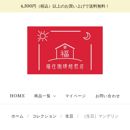
4,500円（税込）以上のお買い上げで送料無料！
HOME
商品一覧
マイページ
お問い合わせ
ホーム
/
コレクション
/
生豆
/
［生豆］マンデリン