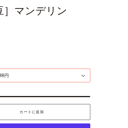
豆］マンデリン
カートに追加