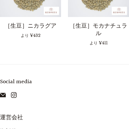
［生豆］ニカラグア
［生豆］モカナチュラ
ル
より
¥432
より
¥411
Social media
運営会社