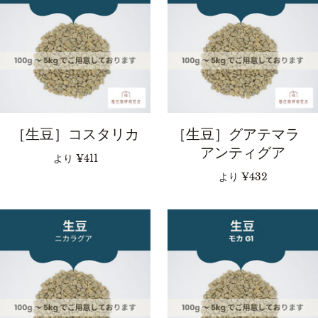
［生豆］コスタリカ
［生豆］グアテマラ
アンティグア
より
¥411
より
¥432