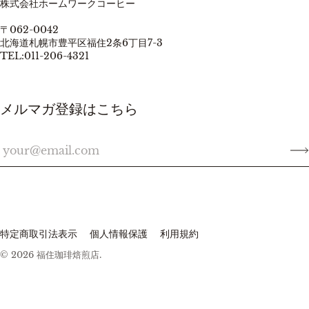
株式会社ホームワークコーヒー
〒062-0042
北海道札幌市豊平区福住2条6丁目7-3
TEL:011-206-4321
メルマガ登録はこちら
特定商取引法表示
個人情報保護
利用規約
© 2026
福住珈琲焙煎店
.