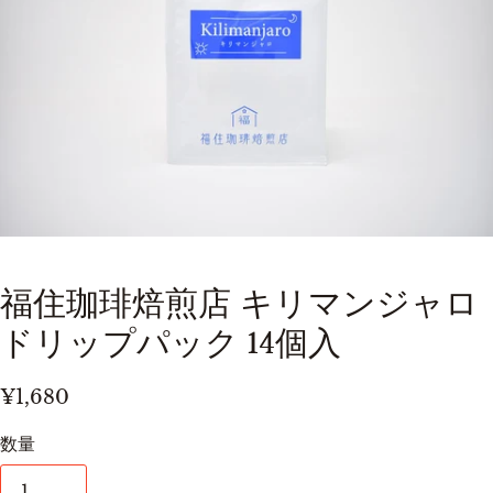
福住珈琲焙煎店 キリマンジャロ
ドリップパック 14個入
¥1,680
数量