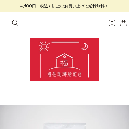
4,500円（税込）以上のお買い上げで送料無料！
カ
ロ
ー
グ
ト
イ
ン